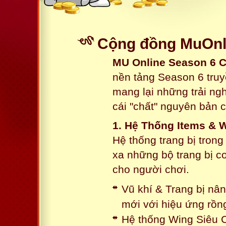
Cộng đồng MuOnli
MU Online Season 6 
nền tảng Season 6 truy
mang lại những trải n
cái "chất" nguyên bản 
1. Hệ Thống Items & 
Hệ thống trang bị tron
xa những bộ trang bị c
cho người chơi.
Vũ khí & Trang bị nâ
mới với hiệu ứng rồn
Hệ thống Wing Siêu C