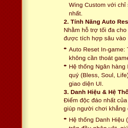
Wing Custom với chỉ 
nhất.
2. Tính Năng Auto Res
Nhằm hỗ trợ tối đa cho
được tích hợp sâu vào h
Auto Reset In-game: 
không cần thoát game
Hệ thống Ngân hàng N
quý (Bless, Soul, Life
giao diện UI.
3. Danh Hiệu & Hệ T
Điểm độc đáo nhất của 
giúp người chơi khẳng 
Hệ thống Danh Hiệu (T