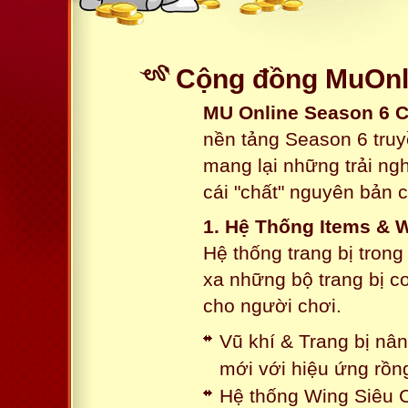
Cộng đồng MuOnli
MU Online Season 6 
nền tảng Season 6 truy
mang lại những trải n
cái "chất" nguyên bản 
1. Hệ Thống Items & 
Hệ thống trang bị tron
xa những bộ trang bị c
cho người chơi.
Vũ khí & Trang bị nâ
mới với hiệu ứng rồn
Hệ thống Wing Siêu C