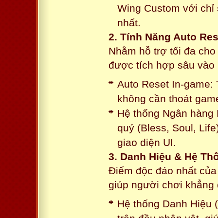
Wing Custom với chỉ 
nhất.
2. Tính Năng Auto Res
Nhằm hỗ trợ tối đa cho
được tích hợp sâu vào h
Auto Reset In-game: 
không cần thoát game
Hệ thống Ngân hàng N
quý (Bless, Soul, Life
giao diện UI.
3. Danh Hiệu & Hệ T
Điểm độc đáo nhất của 
giúp người chơi khẳng 
Hệ thống Danh Hiệu (T